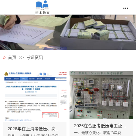

首页
>>
考证资讯
2026在合肥考低压电工证，这些新规一定尽早知道
2026年在上海考低压、高压、制冷等特种作业证补贴条件、补贴对象以及补贴标准
一、最核心变化：取消“3年复