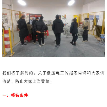
我们将了解到的，关于低压电工的报考常识和大家讲
清楚，防止大家上当受骗。
一、报名条件