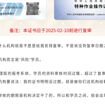
什么机构就是不愿意给我安排复审。不是说没到复审日期
构而言是“风险”学员。
理局的报考系统，学员的资料审核时间过慢，超过了复
机构要说法：我的证书明明没过期，就是被你们这机构给
审核的期限是机构决定不了的，所以和学员之间，就会出