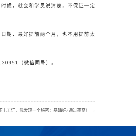
的时候，就会和学员说清楚，不保证一定
审日期，最好提前两个月，也不用提前太
30951（微信同号）。
压电工证，我发现一个秘密：基础好≠通过率高！
→